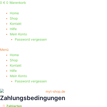
Zum
0
€
0
Warenkorb
Inhalt
springen
Home
Shop
Kontakt
Hilfe
Mein Konto
Password vergessen
Menü
Home
Shop
Kontakt
Hilfe
Mein Konto
Password vergessen
Zahlungsbedingungen
Zahlarten