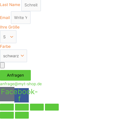
Last Name
Email
Ihre Größe
Farbe
Аnfragen
anfrage@myt-shop.de
Facebook-
f