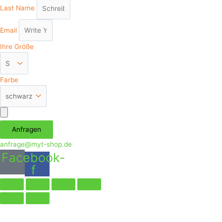
Last Name
Email
Ihre Größe
Farbe
Аnfragen
anfrage@myt-shop.de
Facebook-
f