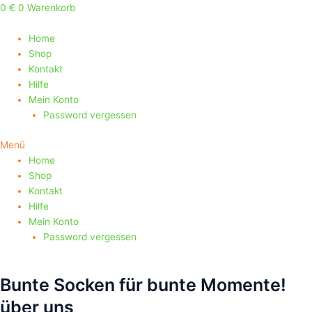
Zum
0
€
0
Warenkorb
Inhalt
springen
Home
Shop
Kontakt
Hilfe
Mein Konto
Password vergessen
Menü
Home
Shop
Kontakt
Hilfe
Mein Konto
Password vergessen
Bunte Socken für bunte Momente!
über uns