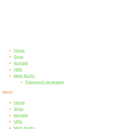
Home
Shop
Kontakt
Hilfe
Mein Konto
Password vergessen
Menü
Home
Shop
Kontakt
Hilfe
Mein Konto