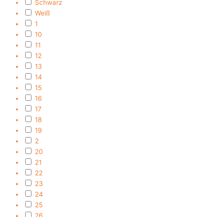
Schwarz
Weiß
1
10
11
12
13
14
15
16
17
18
19
2
20
21
22
23
24
25
26