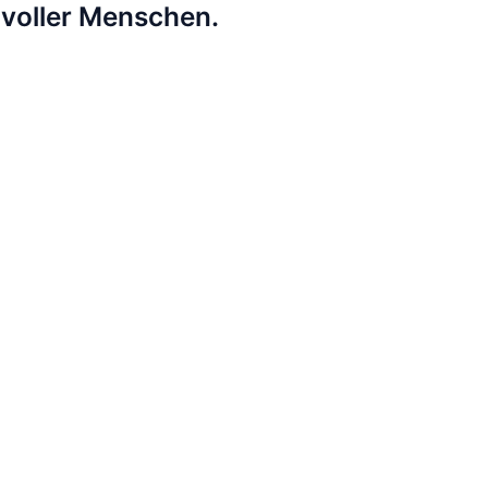
lvoller Menschen.