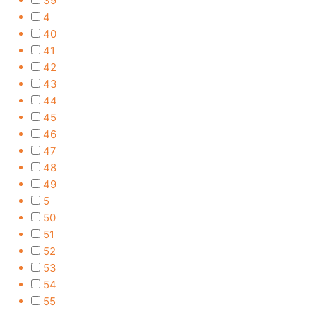
39
4
40
41
42
43
44
45
46
47
48
49
5
50
51
52
53
54
55