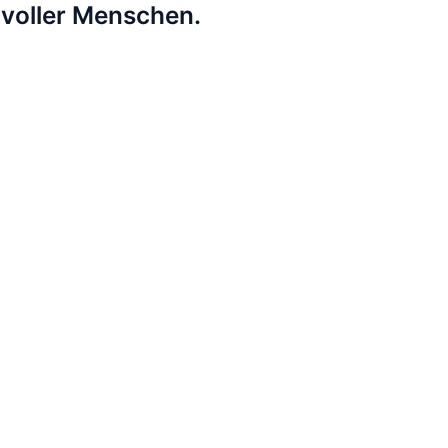
lvoller Menschen.