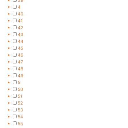
39
4
40
41
42
43
44
45
46
47
48
49
5
50
51
52
53
54
55