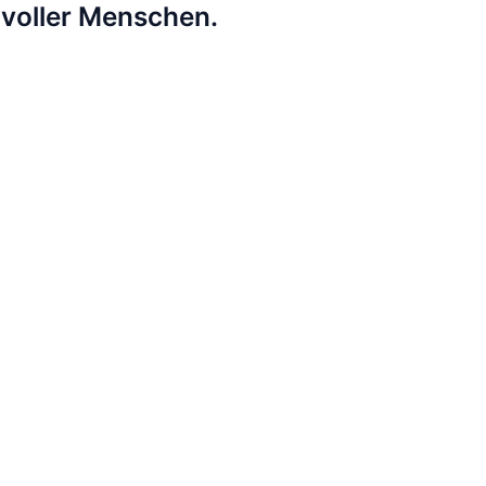
lvoller Menschen.