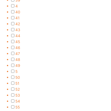
39
4
40
41
42
43
44
45
46
47
48
49
5
50
51
52
53
54
55