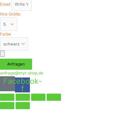
Email
Ihre Größe
Farbe
Аnfragen
anfrage@myt-shop.de
Facebook-
f