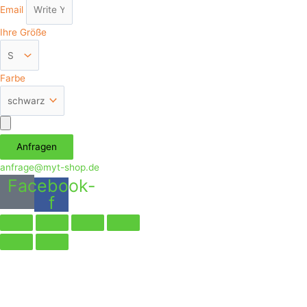
Email
Ihre Größe
Farbe
Аnfragen
anfrage@myt-shop.de
Facebook-
f