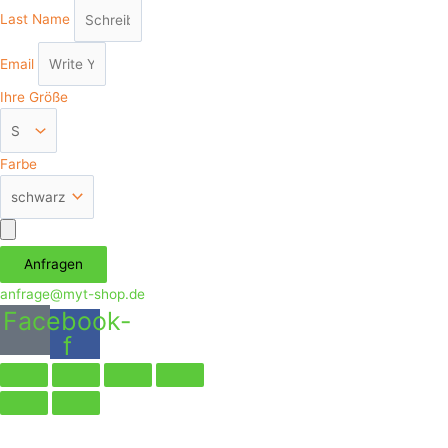
Last Name
Email
Ihre Größe
Farbe
Аnfragen
anfrage@myt-shop.de
Facebook-
f