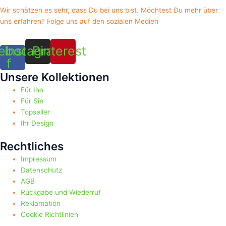
Wir schätzen es sehr, dass Du bei uns bist. Möchtest Du mehr über
uns erfahren? Folge uns auf den sozialen Medien
ebook-
Instagram
Pinterest
f
Unsere Kollektionen
Für Ihn
Für Sie
Topseller
Ihr Design
Rechtliches
Impressum
Datenschutz
AGB
Rückgabe und Wiederruf
Reklamation
Cookie Richtlinien