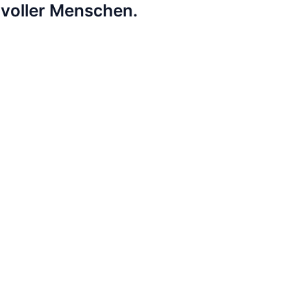
lvoller Menschen.