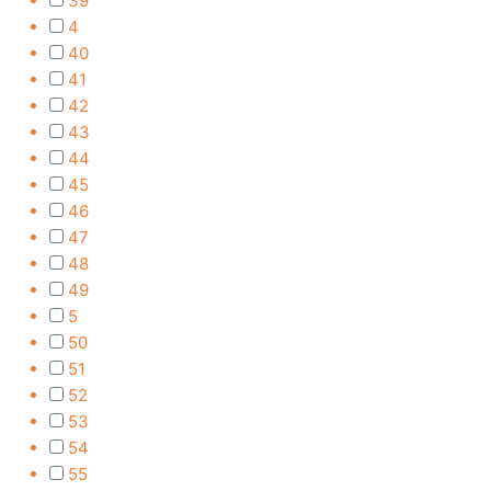
39
4
40
41
42
43
44
45
46
47
48
49
5
50
51
52
53
54
55