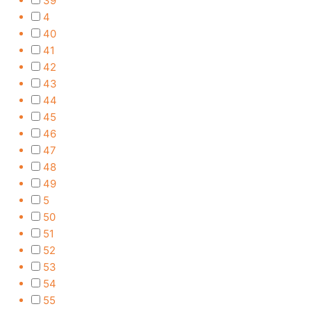
39
4
40
41
42
43
44
45
46
47
48
49
5
50
51
52
53
54
55