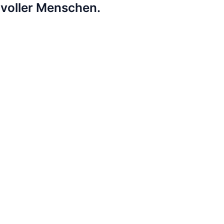
lvoller Menschen.