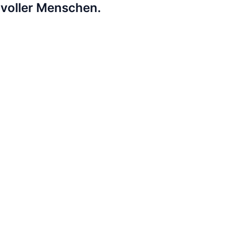
lvoller Menschen.