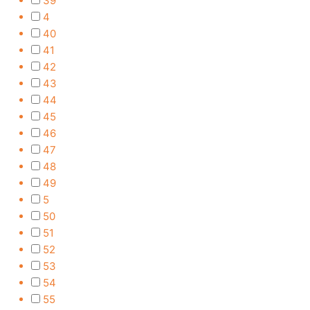
39
4
40
41
42
43
44
45
46
47
48
49
5
50
51
52
53
54
55