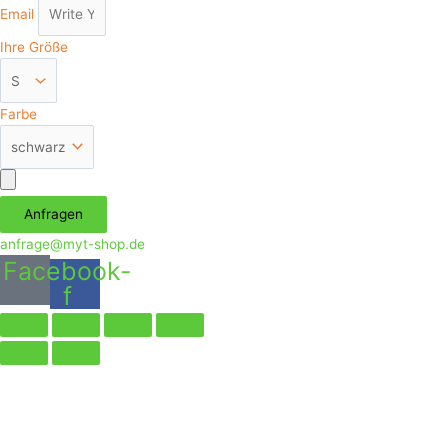
Email
Ihre Größe
Farbe
Аnfragen
anfrage@myt-shop.de
Facebook-
f