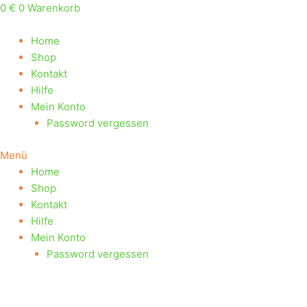
Zum
Suchen
0
€
0
Warenkorb
Inhalt
nach:
springen
Home
Shop
Kontakt
Hilfe
Mein Konto
Password vergessen
Menü
Home
Shop
Kontakt
Hilfe
Mein Konto
Password vergessen