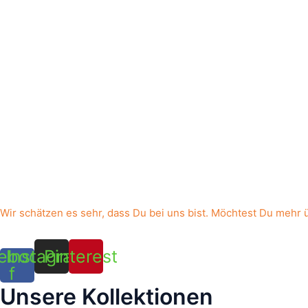
Wir schätzen es sehr, dass Du bei uns bist. Möchtest Du mehr 
ebook-
Instagram
Pinterest
f
Unsere Kollektionen